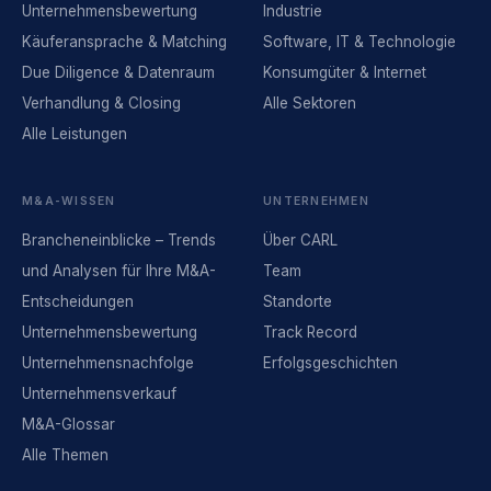
Unternehmensbewertung
Industrie
Käuferansprache & Matching
Software, IT & Technologie
Due Diligence & Datenraum
Konsumgüter & Internet
Verhandlung & Closing
Alle Sektoren
Alle Leistungen
M&A-WISSEN
UNTERNEHMEN
Brancheneinblicke – Trends
Über CARL
und Analysen für Ihre M&A-
Team
Entscheidungen
Standorte
Unternehmensbewertung
Track Record
Unternehmensnachfolge
Erfolgsgeschichten
Unternehmensverkauf
M&A-Glossar
Alle Themen