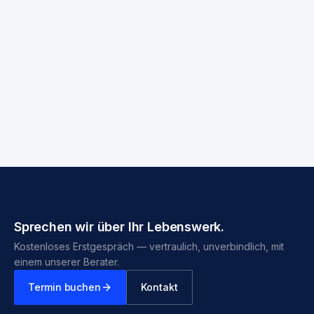
Unternehmenswert berechnen
Track Record ansehen
Sprechen wir über Ihr Lebenswerk.
Kostenloses Erstgespräch — vertraulich, unverbindlich, mit
einem unserer Berater.
Termin buchen
Kontakt