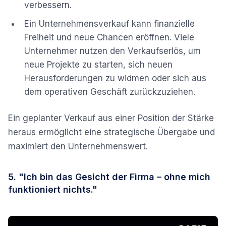
verbessern.
Ein Unternehmensverkauf kann finanzielle
Freiheit und neue Chancen eröffnen. Viele
Unternehmer nutzen den Verkaufserlös, um
neue Projekte zu starten, sich neuen
Herausforderungen zu widmen oder sich aus
dem operativen Geschäft zurückzuziehen.
Ein geplanter Verkauf aus einer Position der Stärke
heraus ermöglicht eine strategische Übergabe und
maximiert den Unternehmenswert.
5. "Ich bin das Gesicht der Firma – ohne mich
funktioniert nichts."