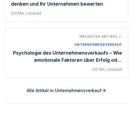
denken und Ihr Unternehmen bewerten
4
Min. Lesezeit
NÄCHSTER ARTIKEL
UNTERNEHMENSVERKAUF
Psychologie des Unternehmensverkaufs – Wie
emotionale Faktoren über Erfolg oder
Scheitern entscheiden können
5
Min. Lesezeit
Alle Artikel in
Unternehmensverkauf